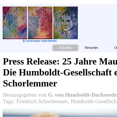
Press Release: 25 Jahre Mau
Die Humboldt-Gesellschaft 
Schorlemmer
Herausgegeben von
G. von Humboldt-Dachroed
Tags:
Friedrich Schorlemmer
,
Humboldt-Gesellsch