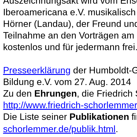
Auszeichnungsakt wird vom Ens
Iberoamericana e.V. musikalisch 
Hörner (Landau), der Freund un
Teilnahme an den Vorträgen am 0
kostenlos und für jedermann frei
Presseerklärung
der Humboldt-
G
Bildung e.V.
vom 27. Aug. 2014
Zu den
Ehrungen
, die Friedric
http://www.friedrich-
schorlemmer.
Die Liste seiner
Publikationen
f
schorlemmer.de/publik.html
.